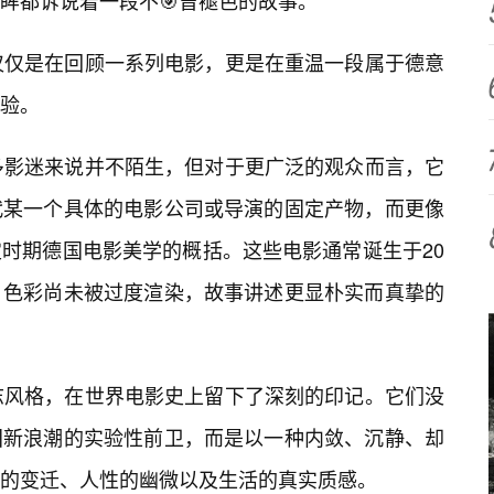
眸都诉说着一段不🎯曾褪色的故事。
仅仅是在回顾一系列电影，更是在重温一段属于德意
验。
多影迷来说并不陌生，但对于更广泛的观众而言，它
代某一个具体的电影公司或导演的固定产物，而更像
时期德国电影美学的概括。这些电影通常诞生于20
，色彩尚未被过度渲染，故事讲述更显朴实而真挚的
志风格，在世界电影史上留下了深刻的印记。它们没
国新浪潮的实验性前卫，而是以一种内敛、沉静、却
的变迁、人性的幽微以及生活的真实质感。