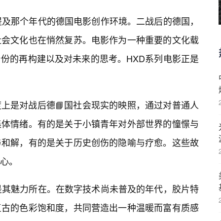
提及那个年代的德国电影创作环境。二战后的德国，
社会文化也在悄然复苏。电影作为一种重要的文化载
份的再构建以及对未来的思考。HXD系列电影正是
上是对战后德📘国社会现实的映照，通过对普通人
集体情绪。有的是关于小镇青年对外部世界的憧憬与
与和解，有的是关于历史创伤的隐喻与疗愈。这些故
心。
是其魅力所在。在数字技术尚未普及的年代，胶片特
复古的色彩饱和度，共同营造出一种温暖而富有质感