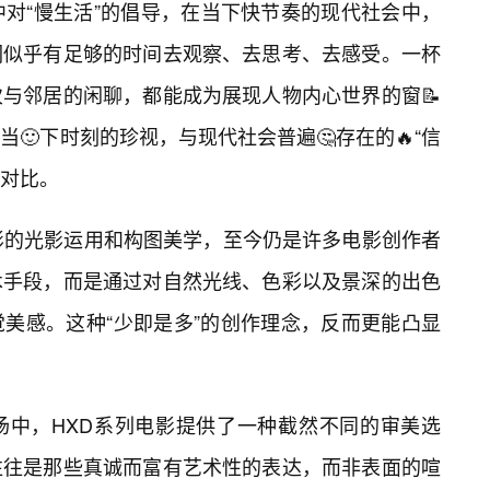
中对“慢生活”的倡导，在当下快节奏的现代社会中，
们似乎有足够的时间去观察、去思考、去感受。一杯
与邻居的闲聊，都能成为展现人物内心世界的窗📝
🙂下时刻的珍视，与现代社会普遍🤔存在的🔥“信
的对比。
影的光影运用和构图美学，至今仍是许多电影创作者
术手段，而是通过对自然光线、色彩以及景深的出色
美感。这种“少即是多”的创作理念，反而更能凸显
场中，HXD系列电影提供了一种截然不同的审美选
往往是那些真诚而富有艺术性的表达，而非表面的喧