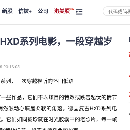
新股
信披+
公司
港美股
HXD系列电影，一段穿越岁
9 20:16:05
D系列，一次穿越视听的怀旧低语
有一些作品，它们不以炫目的特效或跌宕起伏的情节
悄然触动心底最柔软的角落。德国复古HXD系列电
宝。它们如同被珍藏在时光胶囊中的老照片，每一帧