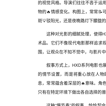
的视觉风格。导演们往往不吝于运
物的🔥情感变化。构图上，常常
斑💡驳阳光，还是夜晚路灯下朦胧
这种对光影的细腻处理，使得H
术品。它们不像现代电影那样追求
围，让观众在不知不觉中，与影片中
叙事方式上，HXD系列电影也
的情节设置，而是将重心放在人物
息，常常蕴含着深层的🔥意味。角
只有在特定环境下做出各自选择的普
这种“慢节奏”的叙事，恰恰契