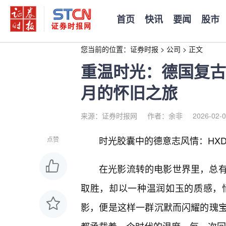
首页
快讯
要闻
股市
您当前的位置：
证券时报
>
公司
>
正文
重温时光：德国复古
月的怀旧之旅
来源：证券时报网
作者：余非
2026-02-0
时光胶囊中的德意志风情：HX
点赞
在光影流转的电影世界里，总
取胜，却以一种温润如玉的质感，
影，便是这样一群沉默而闪耀的瑰