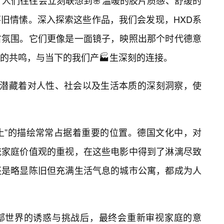
，人们往往会立刻联想到🌸温暖的胶片质感、舒缓的
怀旧情愫。深入探索这些作品，我们会发现，HXD系
古氛围。它们更像是一面镜子，映照出那个时代德意
的共鸣，与当下的我们产🏭生深刻的连接。
中，潜藏着对人性、社会以及生活本质的深刻洞察，使
故土”的描绘常常占据着重要的位置。德国文化中，对
统家庭价值观的重视，在这些电影中得到了淋漓尽致
还是略显陈旧但充满生活气息的城市公寓，都成为人
部世界的诱惑与挑战后，最终会重新审视家庭的意