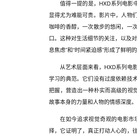
值得一提的是，HXD系列电影
显得尤为难能可贵。影片中，人物
咖啡的香醇，一次散步的悠闲，一次
口。这种对生活细节的关注，以及对当
息焦虑”和“时间紧迫感”形成了鲜明
从艺术层面来看，HXD系列电
学习的典范。它们没有过度依赖技
把握，营造出一种朴实而高级的视觉
故事本身的力量和人物的情感深度。
在如今追求视觉奇观的电影市
择，它证明了，真正打动人心的，