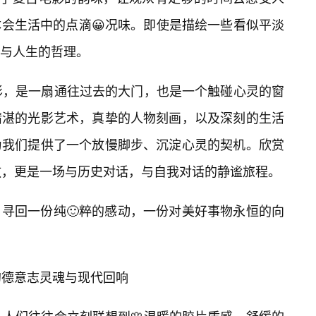
会生活中的点滴😀况味。即使是描绘一些看似平淡
与人生的哲理。
影，是一扇通往过去的大门，也是一个触碰心灵的窗
精湛的光影艺术，真挚的人物刻画，以及深刻的生活
为我们提供了一个放慢脚步、沉淀心灵的契机。欣赏
敬，更是一场与历史对话，与自我对话的静谧旅程。
寻回一份纯🙂粹的感动，一份对美好事物永恒的向
的德意志灵魂与现代回响